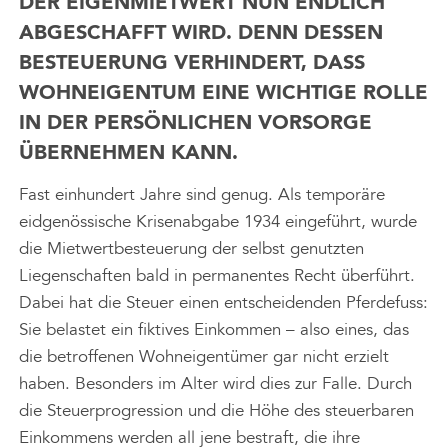
DER EIGENMIETWERT NUN ENDLICH
ABGESCHAFFT WIRD. DENN DESSEN
BESTEUERUNG VERHINDERT, DASS
WOHNEIGENTUM EINE WICHTIGE ROLLE
IN DER PERSÖNLICHEN VORSORGE
ÜBERNEHMEN KANN.
Fast einhundert Jahre sind genug. Als temporäre
eidgenössische Krisenabgabe 1934 eingeführt, wurde
die Mietwertbesteuerung der selbst genutzten
Liegenschaften bald in permanentes Recht überführt.
Dabei hat die Steuer einen entscheidenden Pferdefuss:
Sie belastet ein fiktives Einkommen – also eines, das
die betroffenen Wohneigentümer gar nicht erzielt
haben. Besonders im Alter wird dies zur Falle. Durch
die Steuerprogression und die Höhe des steuerbaren
Einkommens werden all jene bestraft, die ihre