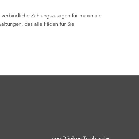
t, verbindliche Zahlungszusagen für maximale
ltungen, das alle Fäden für Sie
von Däniken Treuhand +