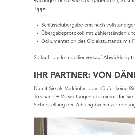
Wichtige Punkte wie Übergabetermin, Zustand
Tipps:
Schlüsselübergabe erst nach vollständige
Übergabeprotokoll mit Zählerständen und
Dokumentation des Objektzustands mit F
So läuft die Immobilienverkauf Abwicklung tr
IHR PARTNER: VON DÄ
Damit Sie als Verkäufer oder Käufer keine Ri
Treuhand + Verwaltungen übernimmt für Sie 
Sicherstellung der Zahlung bis hin zur reibu