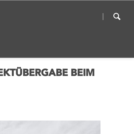
igation
rspringen
EKTÜBERGABE BEIM