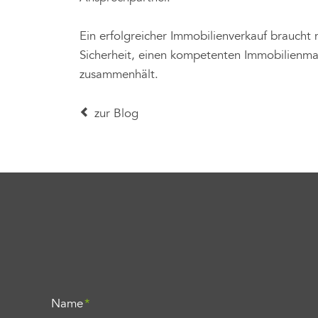
Ein erfolgreicher Immobilienverkauf braucht 
Sicherheit, einen kompetenten Immobilienmak
zusammenhält.
zur Blog
Pflichtfeld
Name
*