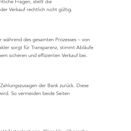
tliche Fragen, stellt die
r Verkauf rechtlich nicht gültig.
fer während des gesamten Prozesses – von
kler sorgt für Transparenz, stimmt Abläufe
nem sicheren und effizienten Verkauf bei.
e Zahlungszusagen der Bank zurück. Diese
 wird. So vermeiden beide Seiten