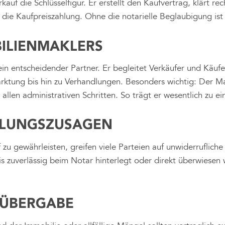
auf die Schlüsselfigur. Er erstellt den Kaufvertrag, klärt rech
e Kaufpreiszahlung. Ohne die notarielle Beglaubigung ist de
ILIENMAKLERS
in entscheidender Partner. Er begleitet Verkäufer und Käu
ktung bis hin zu Verhandlungen. Besonders wichtig: Der Ma
llen administrativen Schritten. So trägt er wesentlich zu ei
HLUNGSZUSAGEN
zu gewährleisten, greifen viele Parteien auf unwiderruflich
s zuverlässig beim Notar hinterlegt oder direkt überwiesen
 ÜBERGABE