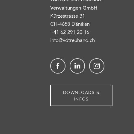
Verwaltungen GmbH
Kürzestrasse 31
CH-4658 Däniken
+41 62 291 20 16
info@vdtreuhand.ch
Facebook
linkedin
Instagram
DOWNLOADS &
INFOS