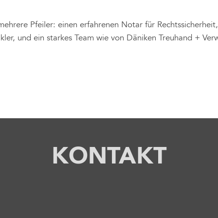
mehrere Pfeiler: einen erfahrenen Notar für Rechtssicherhei
ler, und ein starkes Team wie von Däniken Treuhand + Verwa
KONTAKT