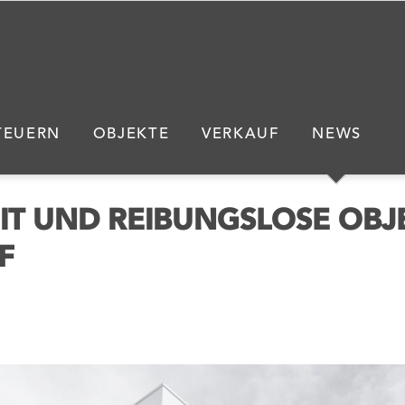
Nav
übe
TEUERN
OBJEKTE
VERKAUF
NEWS
IT UND REIBUNGSLOSE OBJ
F