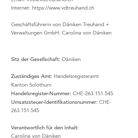
Email:
info@vdtreuhand.ch
Internet: https://www.vdtreuhand.ch
Geschäftsführerin von Däniken Treuhand +
Verwaltungen GmbH: Carolina von Däniken
Sitz der Gesellschaft:
Däniken
Zuständiges Amt:
Handelsregisteramt
Kanton Solothurn
Handelsregister-Nummer
:
CHE-263.151.545
Umsatzsteuer-Identifikationsnummer:
CHE-
263.151.545
Verantwortlich für den Inhalt:
Carolina von Däniken